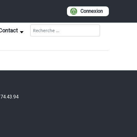
Connexion
Rechercher
Contact
.74.43.94