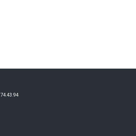
.74.43.94