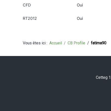
CFD
Oui
RT2012
Oui
Vous êtes ici :
Accueil
CB Profile
fatima90
Cetteg 1