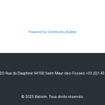
Powered by Community Builder
2D Rue du Dauphiné 94100 Saint-Maur-des-Fossés +33 (0)1.43
© 2025 Batisim. Tous droits réservés.