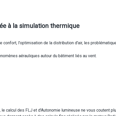
ée à la simulation thermique
 confort, l'optimisation de la distribution d'air, les problématiqu
énomènes aérauliques autour du bâtiment liés au vent.
s, le calcul des FLJ et d'Autonomie lumineuse ne vous coutent p