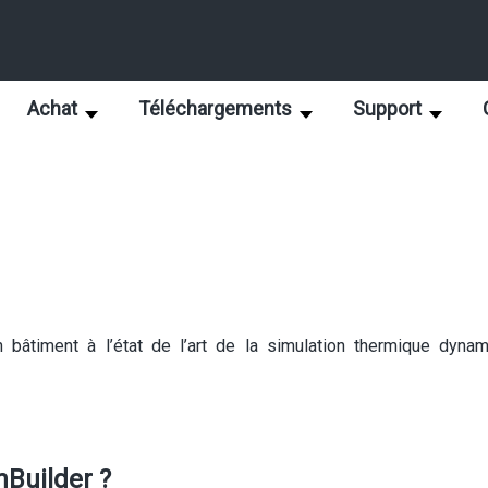
Achat
Téléchargements
Support
n bâtiment à l’état de l’art de la simulation thermique dyna
nBuilder ?