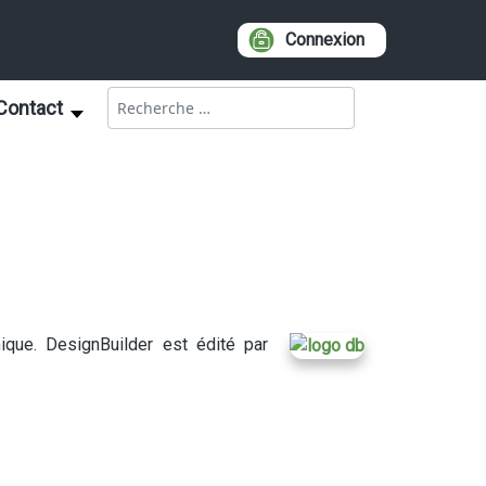
Connexion
Rechercher
Contact
mique. DesignBuilder est édité par