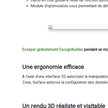
Calcul en coût global à l'aide de fonction pui
Module d'optimisation vous permettant de dét
Essayer gratuitement DesignBuilder
pendant un mois
Une ergonomie efficace
A l’aide d’une interface 3D autorisant la manipulati
Zone, Surface autorise la configuration des données 
Un rendu 3D réaliste et visitable