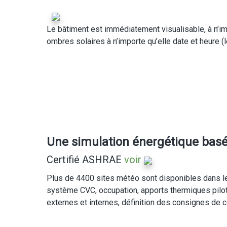
Le bâtiment est immédiatement visualisable, à n’impo
ombres solaires à n’importe qu’elle date et heure (l
Une simulation énergétique basé
Certifié ASHRAE
voir
Plus de 4400 sites météo sont disponibles dans le
système CVC, occupation, apports thermiques piloté
externes et internes, définition des consignes de 