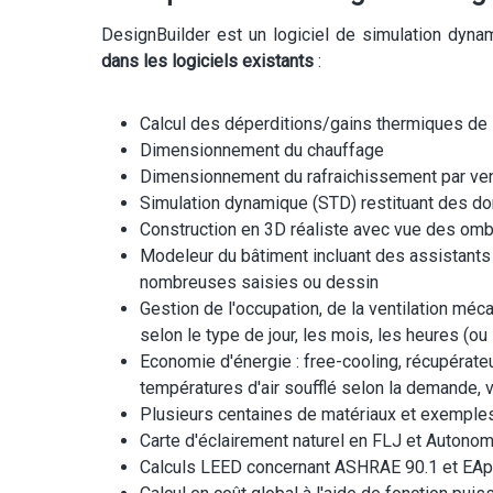
DesignBuilder est un logiciel de simulation dyna
dans les logiciels existants
:
Calcul des déperditions/gains thermiques de 
Dimensionnement du chauffage
Dimensionnement du rafraichissement par venti
Simulation dynamique (STD) restituant des donn
Construction en 3D réaliste avec vue des om
Modeleur du bâtiment incluant des assistants 
nombreuses saisies ou dessin
Gestion de l'occupation, de la ventilation méc
selon le type de jour, les mois, les heures (ou 
Economie d'énergie : free-cooling, récupérateur 
températures d'air soufflé selon la demande, vo
Plusieurs centaines de matériaux et exemples 
Carte d'éclairement naturel en FLJ et Autono
Calculs LEED concernant ASHRAE 90.1 et EA