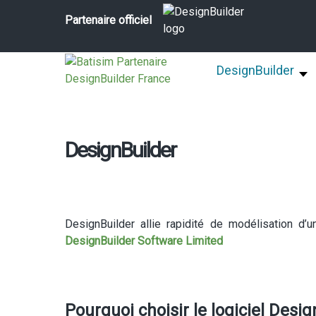
Partenaire officiel
DesignBuilder
DesignBuilder
DesignBuilder allie rapidité de modélisation d’u
DesignBuilder Software Limited
Pourquoi choisir le logiciel Desig