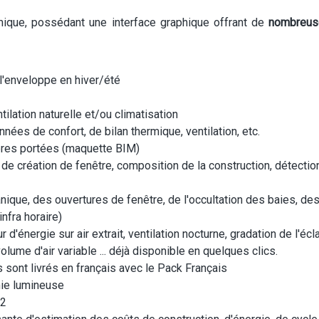
mique, possédant une interface graphique offrant de
nombreuse
l'enveloppe en hiver/été
lation naturelle et/ou climatisation
ées de confort, de bilan thermique, ventilation, etc.
bres portées (maquette BIM)
de création de fenêtre, composition de la construction, détectio
anique, des ouvertures de fenêtre, de l'occultation des baies, des
infra horaire)
d'énergie sur air extrait, ventilation nocturne, gradation de l'écl
lume d'air variable ... déjà disponible en quelques clics.
sont livrés en français avec le Pack Français
mie lumineuse
p2