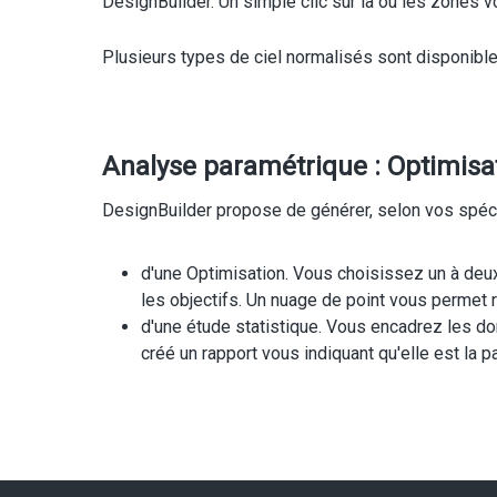
DesignBuilder. Un simple clic sur la ou les zones 
Plusieurs types de ciel normalisés sont disponib
Analyse paramétrique : Optimisati
DesignBuilder propose de générer, selon vos spécif
d'une Optimisation. Vous choisissez un à deux 
les objectifs. Un nuage de point vous permet
d'une étude statistique. Vous encadrez les do
créé un rapport vous indiquant qu'elle est la par