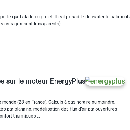
rte quel stade du projet. Il est possible de visiter le bâtiment à
es vitrages sont transparents).
e sur le moteur EnergyPlus
 monde (23 en France). Calculs à pas horaire ou moindre,
s par planning, modélisation des flux d’air par ouvertures
confort thermiques …