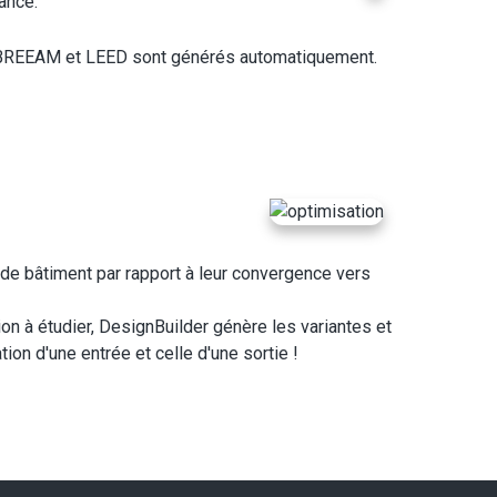
ance.
ur BREEAM et LEED sont générés automatiquement.
s de bâtiment par rapport à leur convergence vers
on à étudier, DesignBuilder génère les variantes et
ation d'une entrée et celle d'une sortie !