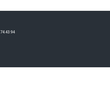
.74.43.94