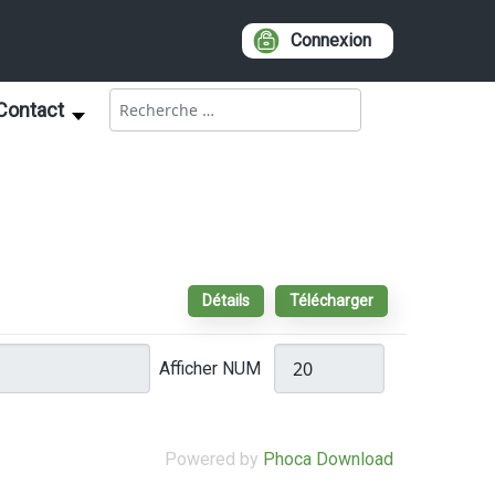
Connexion
Rechercher
Contact
Détails
Télécharger
Afficher NUM
Powered by
Phoca Download