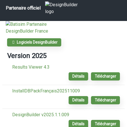
Partenaire officiel
Logiciels DesignBuilder
Version 2025
Results Viewer 4.3
Détails
Télécharger
InstallDBPackFrançais202511009
Détails
Télécharger
DesignBuilder v2025.1.1.009
Détails
Télécharger