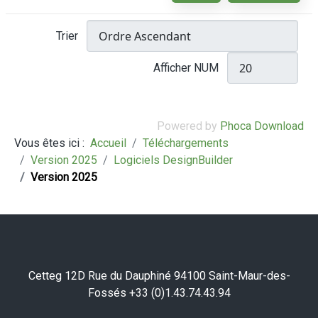
Trier
Afficher NUM
Powered by
Phoca Download
Vous êtes ici :
Accueil
Téléchargements
Version 2025
Logiciels DesignBuilder
Version 2025
Cetteg 12D Rue du Dauphiné 94100 Saint-Maur-des-
Fossés +33 (0)1.43.74.43.94