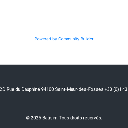
Powered by Community Builder
2D Rue du Dauphiné 94100 Saint-Maur-des-Fossés +33 (0)1.43
© 2025 Batisim. Tous droits réservés.