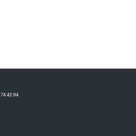
.74.43.94