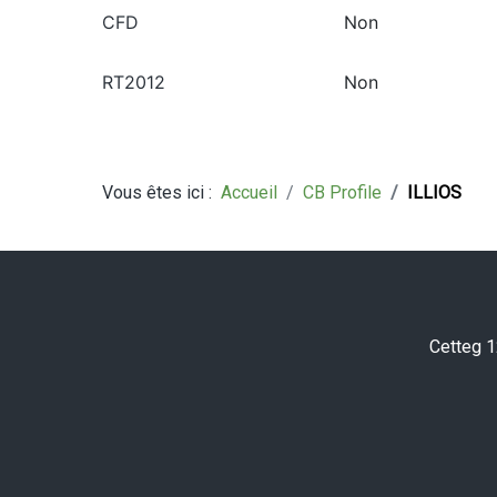
CFD
Non
RT2012
Non
Vous êtes ici :
Accueil
CB Profile
ILLIOS
Cetteg 1