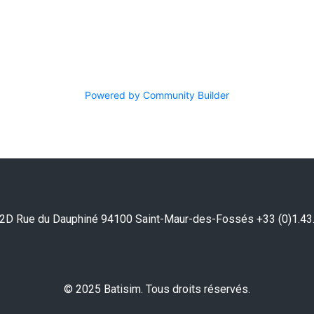
Powered by Community Builder
2D Rue du Dauphiné 94100 Saint-Maur-des-Fossés +33 (0)1.43
© 2025 Batisim. Tous droits réservés.