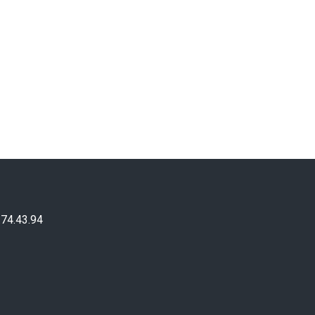
.74.43.94