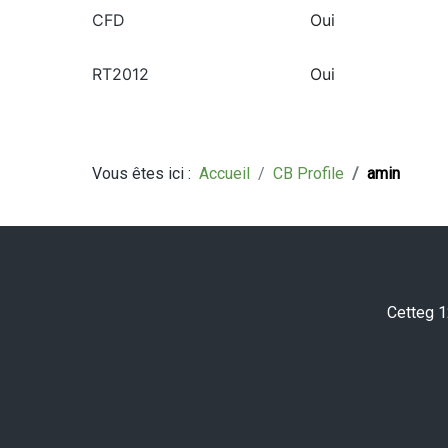
CFD
Oui
RT2012
Oui
Vous êtes ici :
Accueil
CB Profile
amin
Cetteg 1