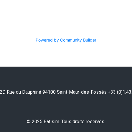
Powered by Community Builder
2D Rue du Dauphiné 94100 Saint-Maur-des-Fossés +33 (0)1.43
© 2025 Batisim. Tous droits réservés.