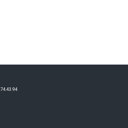
.74.43.94