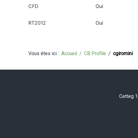
CFD
Oui
RT2012
Oui
Vous êtes ici :
Accueil
CB Profile
cgiromini
Cetteg 1