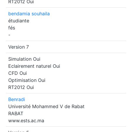
RT2012
Oui
bendamia souhaila
étudiante
fés
-
Version 7
Simulation
Oui
Eclairement naturel
Oui
CFD
Oui
Optimisation
Oui
RT2012
Oui
Benradi
Université Mohammed V de Rabat
RABAT
www.ests.ac.ma