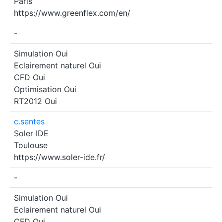
Paris
https://www.greenflex.com/en/
-
Simulation
Oui
Eclairement naturel
Oui
CFD
Oui
Optimisation
Oui
RT2012
Oui
c.sentes
Soler IDE
Toulouse
https://www.soler-ide.fr/
-
Simulation
Oui
Eclairement naturel
Oui
CFD
Oui