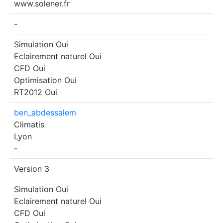
www.solener.fr
-
Simulation
Oui
Eclairement naturel
Oui
CFD
Oui
Optimisation
Oui
RT2012
Oui
ben_abdessalem
Climatis
Lyon
-
Version 3
Simulation
Oui
Eclairement naturel
Oui
CFD
Oui