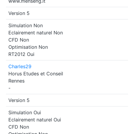
www.menseng.it
Version 5
Simulation
Non
Eclairement naturel
Non
CFD
Non
Optimisation
Non
RT2012
Oui
Charles29
Horus Etudes et Conseil
Rennes
-
Version 5
Simulation
Oui
Eclairement naturel
Oui
CFD
Non