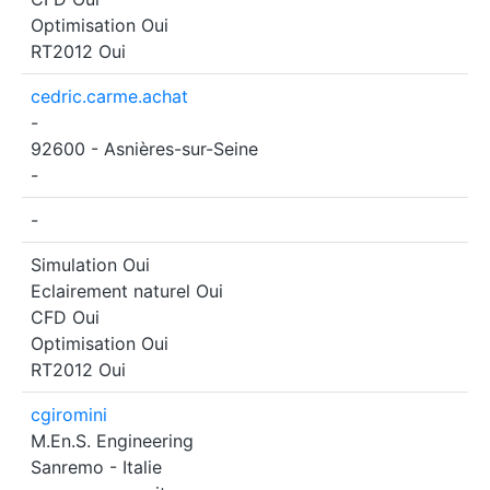
Optimisation
Oui
RT2012
Oui
cedric.carme.achat
-
92600 - Asnières-sur-Seine
-
-
Simulation
Oui
Eclairement naturel
Oui
CFD
Oui
Optimisation
Oui
RT2012
Oui
cgiromini
M.En.S. Engineering
Sanremo - Italie