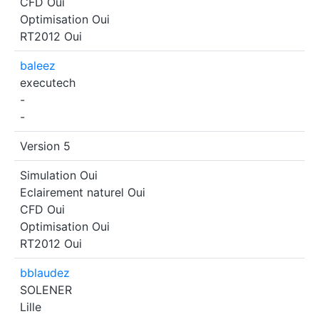
CFD
Oui
Optimisation
Oui
RT2012
Oui
baleez
executech
-
-
Version 5
Simulation
Oui
Eclairement naturel
Oui
CFD
Oui
Optimisation
Oui
RT2012
Oui
bblaudez
SOLENER
Lille