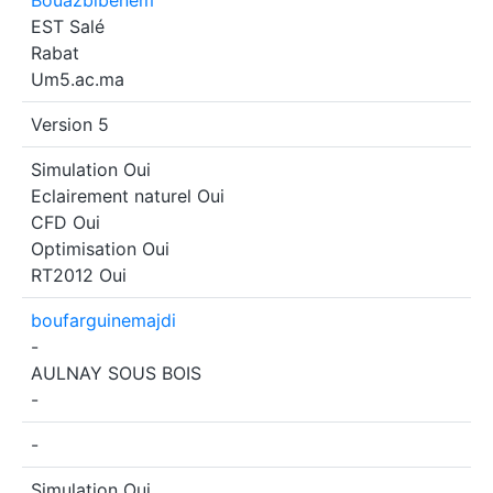
Bouazbibenem
EST Salé
Rabat
Um5.ac.ma
Version 5
Simulation
Oui
Eclairement naturel
Oui
CFD
Oui
Optimisation
Oui
RT2012
Oui
boufarguinemajdi
-
AULNAY SOUS BOIS
-
-
Simulation
Oui