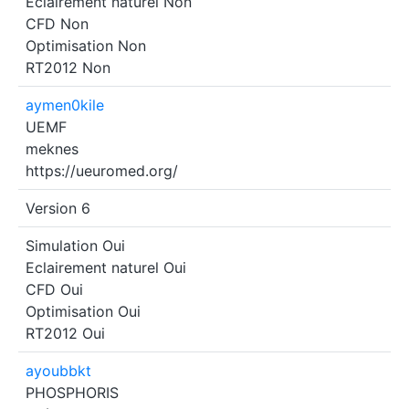
Eclairement naturel
Non
CFD
Non
Optimisation
Non
RT2012
Non
aymen0kile
UEMF
meknes
https://ueuromed.org/
Version 6
Simulation
Oui
Eclairement naturel
Oui
CFD
Oui
Optimisation
Oui
RT2012
Oui
ayoubbkt
PHOSPHORIS