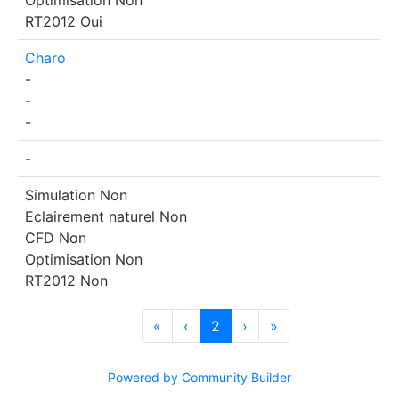
Optimisation
Non
RT2012
Oui
Charo
-
-
-
-
Simulation
Non
Eclairement naturel
Non
CFD
Non
Optimisation
Non
RT2012
Non
«
‹
2
›
»
Powered by Community Builder