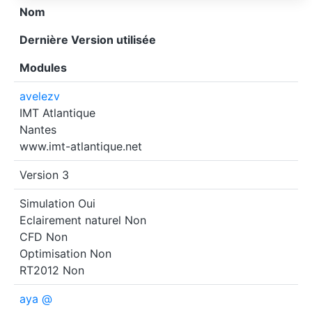
Nom
Dernière Version utilisée
Modules
avelezv
IMT Atlantique
Nantes
www.imt-atlantique.net
Version 3
Simulation
Oui
Eclairement naturel
Non
CFD
Non
Optimisation
Non
RT2012
Non
aya @