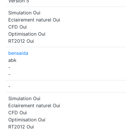
Version 5
Simulation
Oui
Eclairement naturel
Oui
CFD
Oui
Optimisation
Oui
RT2012
Oui
bensaida
abk
-
-
-
Simulation
Oui
Eclairement naturel
Oui
CFD
Oui
Optimisation
Oui
RT2012
Oui