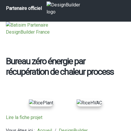
Partenaire officiel
Bureau zéro énergie par
récupération de chaleur process
Lire la fiche projet
Vous êtes ici :
Accueil
DesignBuilder