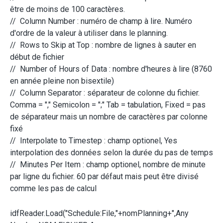
être de moins de 100 caractères.
// Column Number : numéro de champ à lire. Numéro
d'ordre de la valeur à utiliser dans le planning.
// Rows to Skip at Top : nombre de lignes à sauter en
début de fichier
// Number of Hours of Data : nombre d'heures à lire (8760
en année pleine non bisextile)
// Column Separator : séparateur de colonne du fichier.
Comma = "," Semicolon = ";" Tab = tabulation, Fixed = pas
de séparateur mais un nombre de caractères par colonne
fixé
// Interpolate to Timestep : champ optionel, Yes
interpolation des données selon la durée du pas de temps
// Minutes Per Item : champ optionel, nombre de minute
par ligne du fichier. 60 par défaut mais peut être divisé
comme les pas de calcul
idfReader.Load("Schedule:File,"+nomPlanning+",Any