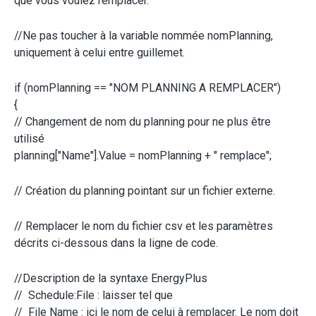
que vous voulez remplacer.
//Ne pas toucher à la variable nommée nomPlanning,
uniquement à celui entre guillemet.
if (nomPlanning == "NOM PLANNING A REMPLACER")
{
// Changement de nom du planning pour ne plus être
utilisé
planning["Name"].Value = nomPlanning + " remplace";
// Création du planning pointant sur un fichier externe.
// Remplacer le nom du fichier csv et les paramètres
décrits ci-dessous dans la ligne de code.
//Description de la syntaxe EnergyPlus
// Schedule:File : laisser tel que
// File Name : ici le nom de celui à remplacer. Le nom doit